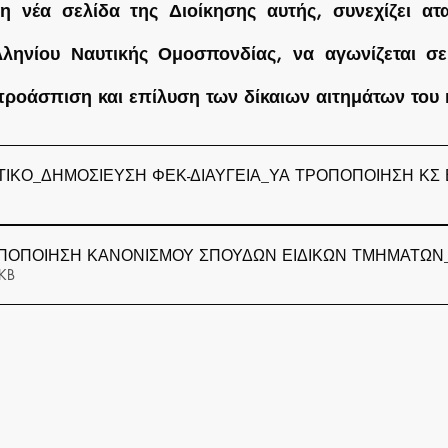
νέα σελίδα της Διοίκησης αυτής, συνεχίζει αταλ
ληνίου Ναυτικής Ομοσπονδίας, να αγωνίζεται σε 
προάσπιση και επίλυση των δίκαιων αιτημάτων του 
ΤΙΚΟ_ΔΗΜΟΣΙΕΥΣΗ ΦΕΚ-ΔΙΑΥΓΕΙΑ_ΥΑ ΤΡΟΠΟΠΟΙΗΣΗ ΚΣ 
ΠΟΠΟΙΗΣΗ ΚΑΝΟΝΙΣΜΟΥ ΣΠΟΥΔΩΝ ΕΙΔΙΚΩΝ ΤΜΗΜΑΤΩΝ_νέα
KB