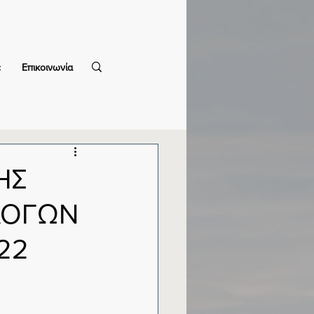
c
Επικοινωνία
ΗΣ
ΟΛΟΓΩΝ
22