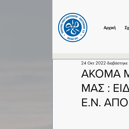
Αρχική
Σχ
24 Οκτ 2022
διαβάστηκε
ΑΚΟΜΑ Μ
ΜΑΣ : Ε
Ε.Ν. ΑΠ