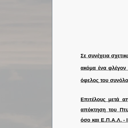
Σε συνέχεια σχετι
ακόμα ένα φλέγον 
όφελος του συνόλου
Επιτέλους μετά α
απόκτηση του Πτυχ
όσο και Ε.Π.Α.Λ. - Ι