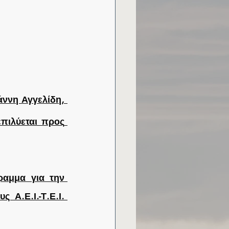
ννη Αγγελίδη, 
πιλύεται προς 
αμμα για την 
Α.Ε.Ι.-Τ.Ε.Ι. 