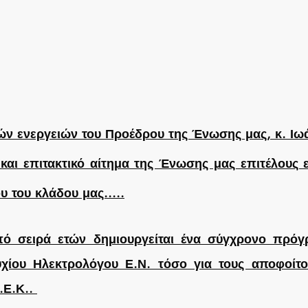
κών ενεργειών του Προέδρου της Ένωσης μας, κ. Ιωά
και επιτακτικό αίτημα της Ένωσης μας επιτέλους ε
 του κλάδου μας.....
πό σειρά ετών δημιουργείται ένα σύγχρονο πρόγρ
ίου Ηλεκτρολόγου Ε.Ν. τόσο για τους αποφοίτους 
.Ε.Κ.. 