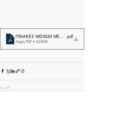
ΠΙΝΑΚΕΣ ΜΙΣΘΩΝ ΜΕΣ (1)
.pdf
Λήψη PDF • 628KB
Σχόλια